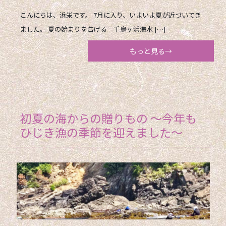
こんにちは、浜栄です。 7月に入り、いよいよ夏が近づいてき
ました。 夏の始まりを告げる 千鳥ヶ浜海水 […]
もっと見る→
初夏の海からの贈りもの 〜今年も
ひじき漁の季節を迎えました〜