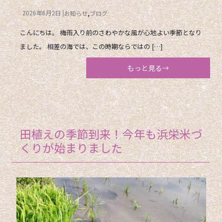
2026年6月2日
お知らせ
ブログ
こんにちは。 梅雨入り前のさわやかな風が心地よい季節となり
ました。 相差の海では、この時期ならではの […]
もっと見る→
田植えの季節到来！今年も浜栄米づ
くりが始まりました