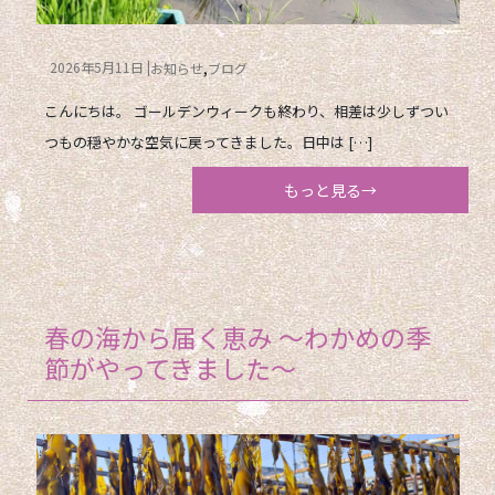
2026年5月11日
お知らせ
ブログ
こんにちは。 ゴールデンウィークも終わり、相差は少しずつい
つもの穏やかな空気に戻ってきました。日中は […]
もっと見る→
春の海から届く恵み 〜わかめの季
節がやってきました〜