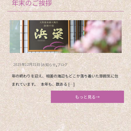
年末のご挨拶
2025年12月31日
お知らせ
ブログ
年の終わりを迎え、相差の海辺もどこか落ち着いた雰囲気に包
まれています。 本年も、数ある […]
もっと見る→