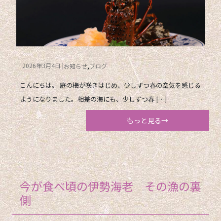
2026年3月4日
お知らせ
ブログ
こんにちは。 庭の梅が咲きはじめ、少しずつ春の空気を感じる
ようになりました。相差の海にも、少しずつ春 […]
もっと見る→
今が食べ頃の伊勢海老 その漁の裏
側