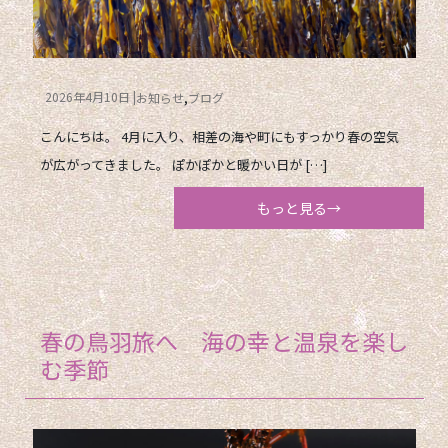
2026年4月10日
お知らせ
ブログ
こんにちは。 4月に入り、相差の海や町にもすっかり春の空気
が広がってきました。 ぽかぽかと暖かい日が […]
もっと見る→
春の鳥羽旅へ 海の幸と温泉を楽し
む季節