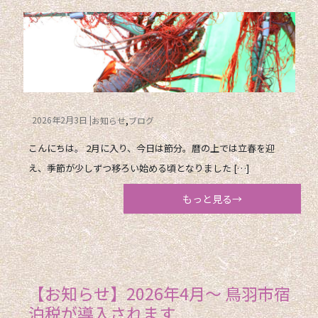
2026年2月3日
お知らせ
ブログ
こんにちは。 2月に入り、今日は節分。暦の上では立春を迎
え、季節が少しずつ移ろい始める頃となりました […]
もっと見る→
【お知らせ】2026年4月〜 鳥羽市宿
泊税が導入されます