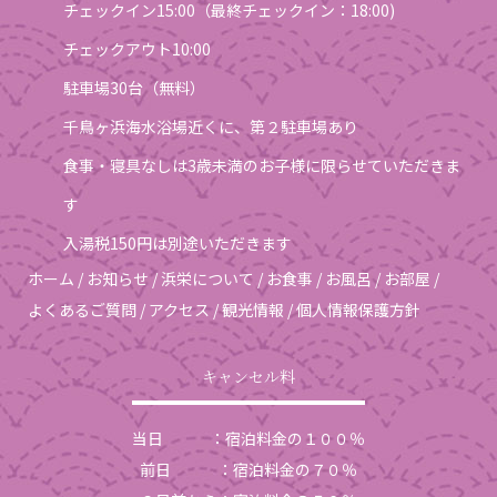
チェックイン15:00（最終チェックイン：18:00)
チェックアウト10:00
駐車場30台（無料）
千鳥ヶ浜海水浴場近くに、第２駐車場あり
食事・寝具なしは3歳未満のお子様に限らせていただきま
す
入湯税150円は別途いただきます
ホーム
/
お知らせ
/
浜栄について
/
お食事
/
お風呂
/
お部屋
/
よくあるご質問
/
アクセス
/
観光情報
/
個人情報保護方針
キャンセル料
当日 ：宿泊料金の１００％
前日 ：宿泊料金の７０％