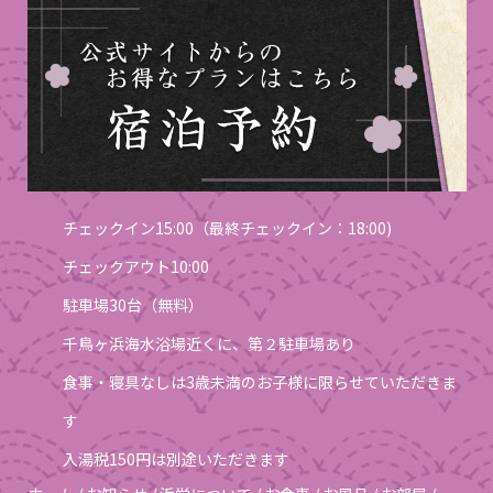
チェックイン15:00（最終チェックイン：18:00)
チェックアウト10:00
駐車場30台（無料）
千鳥ヶ浜海水浴場近くに、第２駐車場あり
食事・寝具なしは3歳未満のお子様に限らせていただきま
す
入湯税150円は別途いただきます