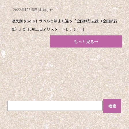
2022年10月5日
お知らせ
県民割やGoToトラベルとはまた違う「全国旅行支援（全国旅行
割）」が 10月11日よりスタートします […]
もっと見る→
検
索: