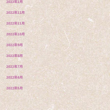
2023年1月
2022年12月
2022年11月
2022年10月
2022年9月
2022年8月
2022年7月
2022年6月
2022年5月