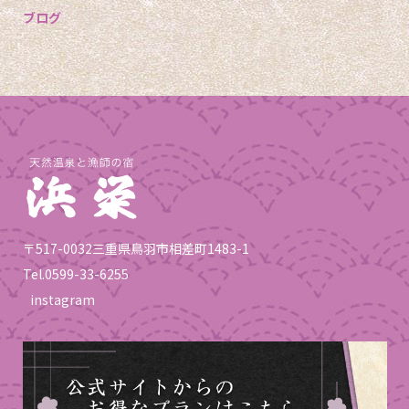
ブログ
〒517-0032三重県鳥羽市相差町1483-1
Tel.
0599-33-6255
instagram