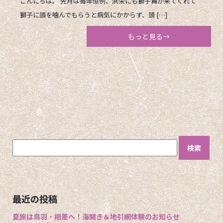
こんにちは。 先月は毎年恒例、浜栄にも獅子舞が来てくれて
獅子に頭を噛んでもらうと病気にかからず、頭 […]
もっと見る→
検
索:
最近の投稿
夏旅は鳥羽・相差へ！海開き＆地引網体験のお知らせ