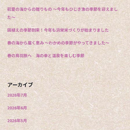
初夏の海からの贈りもの 〜今年もひじき漁の季節を迎えまし
た〜
田植えの季節到来！今年も浜栄米づくりが始まりました
春の海から届く恵み 〜わかめの季節がやってきました〜
春の鳥羽旅へ 海の幸と温泉を楽しむ季節
アーカイブ
2026年7月
2026年6月
2026年5月