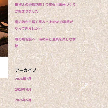
田植えの季節到来！今年も浜栄米づくり
が始まりました
春の海から届く恵み 〜わかめの季節が
やってきました〜
春の鳥羽旅へ 海の幸と温泉を楽しむ季
節
アーカイブ
2026年7月
2026年6月
2026年5月