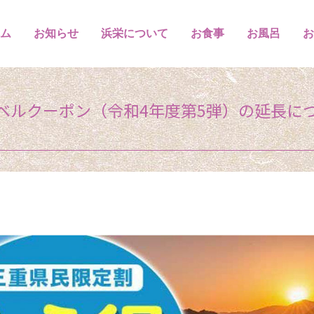
ム
お知らせ
浜栄について
お食事
お風呂
お
ラベルクーポン（令和4年度第5弾）の延長に