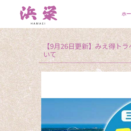
ホー
【9月26日更新】みえ得ト
いて