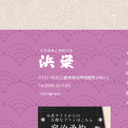
〒517-0032三重県鳥羽市相差町1483-1
Tel.
0599-33-6255
instagram