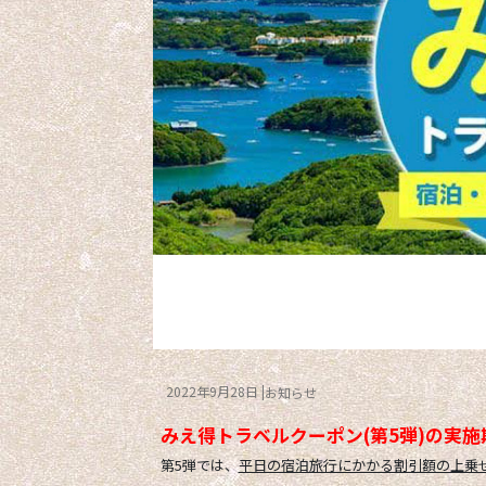
2022年9月28日
お知らせ
みえ得トラベルクーポン(第5弾)の実施
第5弾では、
平日の宿泊旅行にかかる割引額の上乗