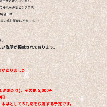
提示が必要となります。
の提示も必要となります。
る場合には、
結果の陰性証明は不要です。）
い。
しい説明が掲載されております。
表がありました。
１泊あたり)、その他 5,000円
0円
、本県としての対応を決定する予定です。