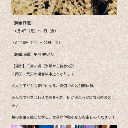
【開催日程】
・8月4日（月）〜8日（金）
・8月18日（月）〜22日（金）
【開催時間】午前7時より
【場所】千鳥ヶ浜（当館から徒歩5分）
※雨天・荒天の場合は中止となります
大人も子どもも夢中になる、
浜辺での地引網体験
。
みんなで力を合わせて網を引き、何が獲れるかは当日のお楽し
み♪
朝の海風を感じながら、貴重な体験をぜひお楽しみください！