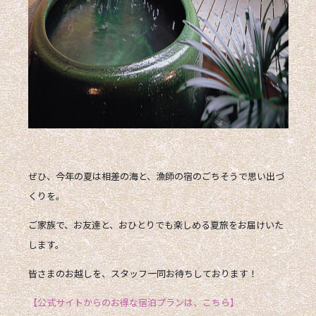
ぜひ、今年の夏は
相差の海と、漁師の宿のごちそう
で思い出づ
くりを。
ご家族で、お友達と、おひとりでも楽しめる夏旅をお届けいた
します。
皆さまのお越しを、スタッフ一同お待ちしております！
【公式サイトからのお得な宿泊プランは、こちら】