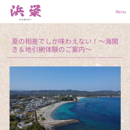
Menu
夏の相差でしか味わえない！〜海開
き＆地引網体験のご案内〜