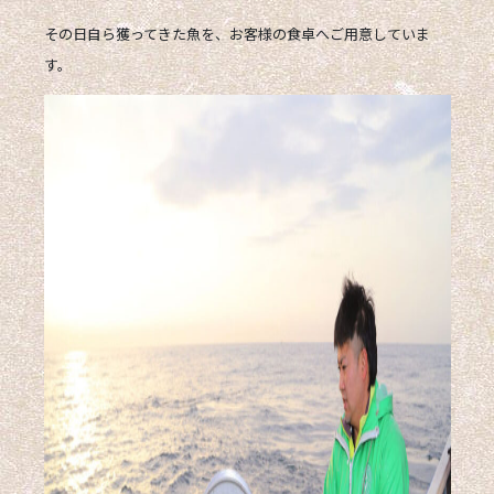
その日
自ら獲ってきた魚
を、お客様の食卓へご用意していま
す。